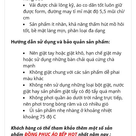
Vải được chải lông kỹ, áo co dãn tốt luôn giữ
được form, đường may tỉ mỉ mật độ 5,5 mũi chỉ/
cm
Sản phẩm ít nhăn, khả năng thấm hút mồ hôi
tốt, bề mặt láng mịn, phân loại đa dạng
Hướng dẫn sử dụng và bảo quản sản phẩm:
Nên giặt tay hoặc giặt khô, hạn chế giặt máy
hoặc sử dụng những bàn chải quá cứng chà
mạnh
Không giặt chung với các sản phẩm dễ phai
màu khác
Không nên sử dụng những loại bột giặt, nước
giặt hay sản phẩm giặt tẩy có độ tẩy quá mạnh
Không phơi quần áo dưới trời nắng trực tiếp,
nên phơi trong bóng râm và có nhiều gió
Ủi sản phẩm nhẹ nhàng ở khoảng nhiệt
khoảng 75 độ C
Khách hàng có thể tham khảo thêm một số sản
phẩm
ĐỒNG PHỤC ÁO BẾP
HOT
nhất năm nay :