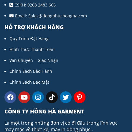
CSKH: 0208 2483 666
Email:
Sales@dongphuchongha.com
HỖ TRỢ KHÁCH HÀNG
Quy Trình Đặt Hàng
Hình Thức Thanh Toán
Vận Chuyển – Giao Nhận
Chính Sách Bảo Hành
Chính Sách Bảo Mật
CÔNG TY HỒNG HÀ GARMENT
Là một trong những đơn vị có đi đầu trong lĩnh vực
may mặc về thiết kế, may in đồng phục..