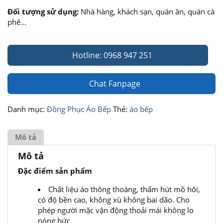
Đối tượng sử dụng:
Nhà hàng, khách sạn, quán ăn, quán cà
phê…
Hotline: 0968 947 251
Chat Fanpage
Danh mục:
Đồng Phục Áo Bếp
Thẻ:
áo bếp
Mô tả
Mô tả
Đặc điểm sản phẩm
Chất liệu áo thông thoáng, thấm hút mồ hôi,
có độ bền cao, không xù không bai dão. Cho
phép người mặc vận động thoải mái không lo
nóng bức