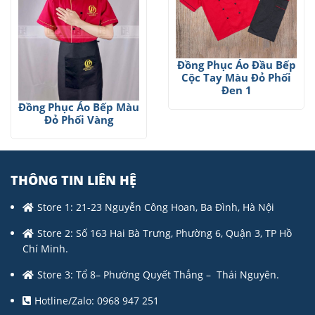
Đồng Phục Áo Đầu Bếp
Cộc Tay Màu Đỏ Phối
Đen 1
Đồng Phục Áo Bếp Màu
Đỏ Phối Vàng
THÔNG TIN LIÊN HỆ
Store 1: 21-23 Nguyễn Công Hoan, Ba Đình, Hà Nội
Store 2: Số 163 Hai Bà Trưng, Phường 6, Quận 3, TP Hồ
Chí Minh.
Store 3: Tổ 8– Phường Quyết Thắng – Thái Nguyên.
Hotline/Zalo: 0968 947 251