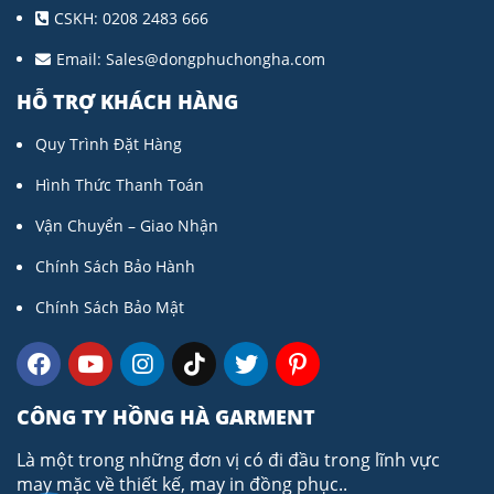
CSKH: 0208 2483 666
Email:
Sales@dongphuchongha.com
HỖ TRỢ KHÁCH HÀNG
Quy Trình Đặt Hàng
Hình Thức Thanh Toán
Vận Chuyển – Giao Nhận
Chính Sách Bảo Hành
Chính Sách Bảo Mật
CÔNG TY HỒNG HÀ GARMENT
Là một trong những đơn vị có đi đầu trong lĩnh vực
may mặc về thiết kế, may in đồng phục..