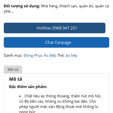
Đối tượng sử dụng:
Nhà hàng, khách sạn, quán ăn, quán cà
phê…
Hotline: 0968 947 251
Chat Fanpage
Danh mục:
Đồng Phục Áo Bếp
Thẻ:
áo bếp
Mô tả
Mô tả
Đặc điểm sản phẩm
Chất liệu áo thông thoáng, thấm hút mồ hôi,
có độ bền cao, không xù không bai dão. Cho
phép người mặc vận động thoải mái không lo
nóng bức