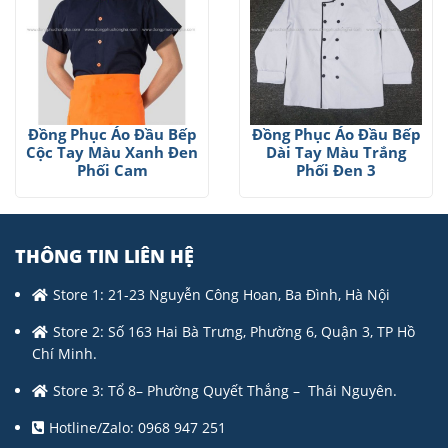
Đồng Phục Áo Đầu Bếp
Đồng Phục Áo Đầu Bếp
Cộc Tay Màu Xanh Đen
Dài Tay Màu Trắng
Phối Cam
Phối Đen 3
THÔNG TIN LIÊN HỆ
Store 1: 21-23 Nguyễn Công Hoan, Ba Đình, Hà Nội
Store 2: Số 163 Hai Bà Trưng, Phường 6, Quận 3, TP Hồ
Chí Minh.
Store 3: Tổ 8– Phường Quyết Thắng – Thái Nguyên.
Hotline/Zalo: 0968 947 251