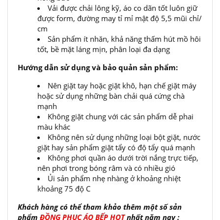
Vải được chải lông kỹ, áo co dãn tốt luôn giữ
được form, đường may tỉ mỉ mật độ 5,5 mũi chỉ/
cm
Sản phẩm ít nhăn, khả năng thấm hút mồ hôi
tốt, bề mặt láng mịn, phân loại đa dạng
Hướng dẫn sử dụng và bảo quản sản phẩm:
Nên giặt tay hoặc giặt khô, hạn chế giặt máy
hoặc sử dụng những bàn chải quá cứng chà
mạnh
Không giặt chung với các sản phẩm dễ phai
màu khác
Không nên sử dụng những loại bột giặt, nước
giặt hay sản phẩm giặt tẩy có độ tẩy quá mạnh
Không phơi quần áo dưới trời nắng trực tiếp,
nên phơi trong bóng râm và có nhiều gió
Ủi sản phẩm nhẹ nhàng ở khoảng nhiệt
khoảng 75 độ C
Khách hàng có thể tham khảo thêm một số sản
phẩm
ĐỒNG PHỤC ÁO BẾP
HOT
nhất năm nay :