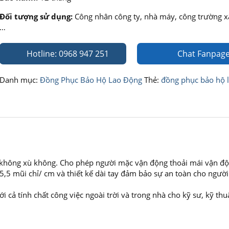
Đối tượng sử dụng:
Công nhân công ty, nhà máy, công trường x
…
Hotline: 0968 947 251
Chat Fanpag
Danh mục:
Đồng Phục Bảo Hộ Lao Động
Thẻ:
đồng phục bảo hộ 
, không xù không. Cho phép người mặc vận động thoải mái vận đ
5,5 mũi chỉ/ cm và thiết kế dài tay đảm bảo sự an toàn cho người
 cả tính chất công việc ngoài trời và trong nhà cho kỹ sư, kỹ thu