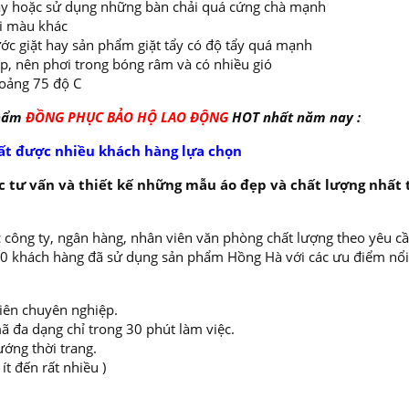
 máy hoặc sử dụng những bàn chải quá cứng chà mạnh
ai màu khác
ớc giặt hay sản phẩm giặt tẩy có độ tẩy quá mạnh
ếp, nên phơi trong bóng râm và có nhiều gió
oảng 75 độ C
phẩm
ĐỒNG PHỤC BẢO HỘ LAO ĐỘNG
HOT nhất năm nay :
ất được nhiều khách hàng lựa chọn
 tư vấn và thiết kế những mẫu áo đẹp và chất lượng nhất 
 công ty, ngân hàng, nhân viên văn phòng chất lượng theo yêu cầ
000 khách hàng đã sử dụng sản phẩm Hồng Hà với các ưu điểm nổi
viên chuyên nghiệp.
ã đa dạng chỉ trong 30 phút làm việc.
ướng thời trang.
t đến rất nhiều )