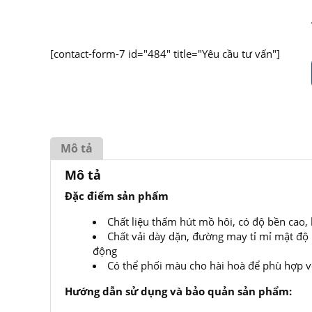
[contact-form-7 id="484" title="Yêu cầu tư vấn"]
Mô tả
Mô tả
Đặc điểm sản phẩm
Chất liệu thấm hút mồ hôi, có độ bền cao
Chất vải dày dặn, đường may tỉ mỉ mật độ 
động
Có thể phối màu cho hài hoà để phù hợp với
Hướng dẫn sử dụng và bảo quản sản phẩm: