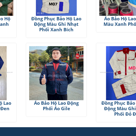
ảo Hộ
Đồng Phục Bảo Hộ Lao
Áo Bảo Hộ La
Xanh
Động Màu Ghi Nhạt
Màu Xanh Phố
Phối Xanh Bích
ộ Lao
Áo Bảo Hộ Lao Động
Đồng Phục Bảo
 Đen
Phối Áo Gile
Động Màu Ghi
Phối Đỏ 