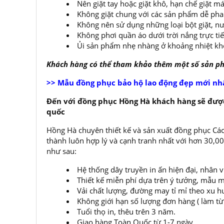
Nên giặt tay hoặc giặt khô, hạn chế giặt
Không giặt chung với các sản phẩm dễ ph
Không nên sử dụng những loại bột giặt, nư
Không phơi quần áo dưới trời nắng trực ti
Ủi sản phẩm nhẹ nhàng ở khoảng nhiệt kh
Khách hàng có thể tham khảo thêm một số sản 
>> Mẫu đồng phục bảo hộ lao động đẹp mới nh
Đến với đồng phục Hồng Hà khách hàng sẽ được
quốc
Hồng Hà chuyên thiết kế và sản xuất đồng phục Các
thành luôn hợp lý và cạnh tranh nhất với hơn 30,
như sau:
Hệ thống dây truyền in ấn hiện đại, nhân 
Thiết kế miễn phí dựa trên ý tưởng, mẫu m
Vải chất lượng, đường may tỉ mỉ theo xu h
Không giới hạn số lượng đơn hàng ( làm từ í
Tuổi thọ in, thêu trên 3 năm.
Giao hàng Toàn Quốc từ 1-7 ngày.