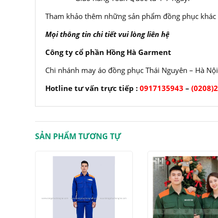
Tham khảo thêm những sản phẩm đồng phục khác t
Mọi thông tin chi tiết vui lòng liên hệ
Công ty cổ phần Hồng Hà Garment
Chi nhánh may áo đồng phục Thái Nguyên – Hà Nội
Hotline tư vấn trực tiếp :
0917135943
–
(0208)
SẢN PHẨM TƯƠNG TỰ