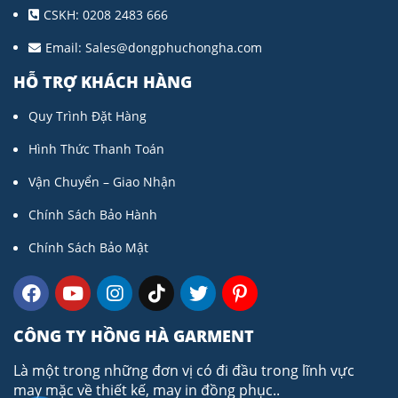
CSKH: 0208 2483 666
Email:
Sales@dongphuchongha.com
HỖ TRỢ KHÁCH HÀNG
Quy Trình Đặt Hàng
Hình Thức Thanh Toán
Vận Chuyển – Giao Nhận
Chính Sách Bảo Hành
Chính Sách Bảo Mật
CÔNG TY HỒNG HÀ GARMENT
Là một trong những đơn vị có đi đầu trong lĩnh vực
may mặc về thiết kế, may in đồng phục..