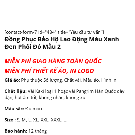
[contact-form-7 id="484" title="Yêu cầu tư vấn"]
Đồng Phục Bảo Hộ Lao Động Màu Xanh
Đen Phối Đỏ Mẫu 2
MIỄN PHÍ GIAO HÀNG TOÀN QUỐC
MIỄN PHÍ THIẾT KẾ ÁO, IN LOGO
Giá áo:
Phụ thuộc Số lượng, Chất vải, Mẫu áo, Hình in
Chất liệu:
Vải Kaki loại 1 hoặc vải Pangrim Hàn Quốc dày
dặn, hút ẩm tốt, không nhăn, không xù
Màu sắc:
Đủ màu
Size :
S, M, L, XL, XXL, XXXL, …
Bảo hành:
12 tháng