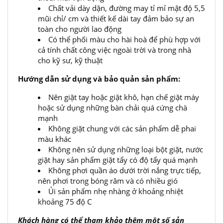
Chất vải dày dặn, đường may tỉ mỉ mật độ 5,5
mũi chỉ/ cm và thiết kế dài tay đảm bảo sự an
toàn cho người lao động
Có thể phối màu cho hài hoà để phù hợp với
cả tính chất công việc ngoài trời và trong nhà
cho kỹ sư, kỹ thuật
Hướng dẫn sử dụng và bảo quản sản phẩm:
Nên giặt tay hoặc giặt khô, hạn chế giặt máy
hoặc sử dụng những bàn chải quá cứng chà
mạnh
Không giặt chung với các sản phẩm dễ phai
màu khác
Không nên sử dụng những loại bột giặt, nước
giặt hay sản phẩm giặt tẩy có độ tẩy quá mạnh
Không phơi quần áo dưới trời nắng trực tiếp,
nên phơi trong bóng râm và có nhiều gió
Ủi sản phẩm nhẹ nhàng ở khoảng nhiệt
khoảng 75 độ C
Khách hàng có thể tham khảo thêm một số sản