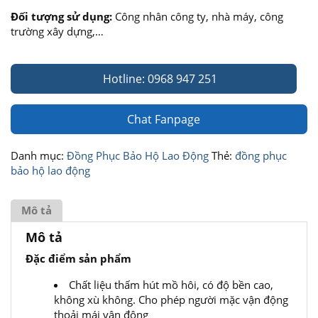
Đối tượng sử dụng:
Công nhân công ty, nhà máy, công
trường xây dựng,…
Hotline: 0968 947 251
Chat Fanpage
Danh mục:
Đồng Phục Bảo Hộ Lao Động
Thẻ:
đồng phục
bảo hộ lao động
Mô tả
Mô tả
Đặc điểm sản phẩm
Chất liệu thấm hút mồ hôi, có độ bền cao,
không xù không. Cho phép người mặc vận động
thoải mái vận động