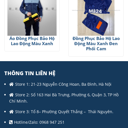
Áo Đồng Phục Bảo Hộ
Đồng Phục Bảo Hộ Lao
Lao Động Màu Xanh
Động Màu Xanh Đen
Phối Cam
THÔNG TIN LIÊN HỆ
Store 1: 21-23 Nguyễn Công Hoan, Ba Đình, Hà Nội
Store 2: Số 163 Hai Bà Trưng, Phường 6, Quận 3, TP Hồ
Chí Minh.
Store 3: Tổ 8– Phường Quyết Thắng – Thái Nguyên.
Hotline/Zalo: 0968 947 251