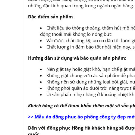
những đặc tính quan trọng trong ngành ngân hàng.
Đặc điểm sản phẩm
Chất liệu áo thông thoáng, thấm hút mồ h
động thoải mái không lo nóng bức
Vải được chải lông kỹ, áo co dãn tốt luôn
Chất lượng in đảm bảo tốt nhất hiện nay,
Hướng dẫn sử dụng và bảo quản sản phẩm:
Nên giặt tay hoặc giặt khô, hạn chế giặt
Không giặt chung với các sản phẩm dễ ph
Không nên sử dụng những loại bột giặt, nư
Không phơi quần áo dưới trời nắng trực ti
Ủi sản phẩm nhẹ nhàng ở khoảng nhiệt kh
Khách hàng có thể tham khảo thêm một số sản 
>> Mẫu áo đồng phục áo phông công ty đẹp mớ
Đến với đồng phục Hồng Hà khách hàng sẽ được
quốc