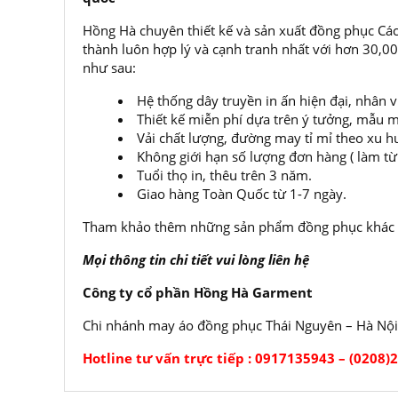
Hồng Hà chuyên thiết kế và sản xuất đồng phục Các
thành luôn hợp lý và cạnh tranh nhất với hơn 30,
như sau:
Hệ thống dây truyền in ấn hiện đại, nhân 
Thiết kế miễn phí dựa trên ý tưởng, mẫu m
Vải chất lượng, đường may tỉ mỉ theo xu h
Không giới hạn số lượng đơn hàng ( làm từ í
Tuổi thọ in, thêu trên 3 năm.
Giao hàng Toàn Quốc từ 1-7 ngày.
Tham khảo thêm những sản phẩm đồng phục khác t
Mọi thông tin chi tiết vui lòng liên hệ
Công ty cổ phần Hồng Hà Garment
Chi nhánh may áo đồng phục Thái Nguyên – Hà Nội
Hotline tư vấn trực tiếp : 0917135943 – (0208