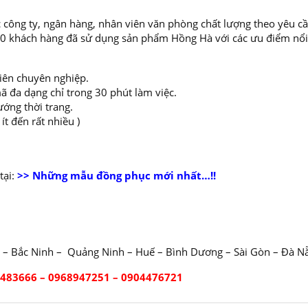
 công ty, ngân hàng, nhân viên văn phòng chất lượng theo yêu cầ
000 khách hàng đã sử dụng sản phẩm Hồng Hà với các ưu điểm nổi
viên chuyên nghiệp.
ã đa dạng chỉ trong 30 phút làm việc.
ướng thời trang.
t đến rất nhiều )
ại:
>> Những mẫu đồng phục mới nhất…!!
 – Bắc Ninh – Quảng Ninh – Huế – Bình Dương – Sài Gòn – Đà N
)2483666 – 0968947251 – 0904476721