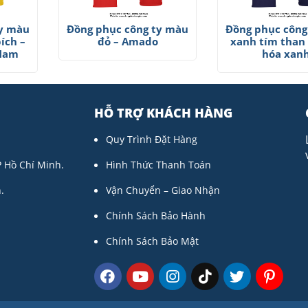
ty màu
Đồng phục công ty màu
Đồng phục công
ích –
đỏ – Amado
xanh tím than
 Nam
hóa xan
HỖ TRỢ KHÁCH HÀNG
Quy Trình Đặt Hàng
P Hồ Chí Minh.
Hình Thức Thanh Toán
.
Vận Chuyển – Giao Nhận
Chính Sách Bảo Hành
Chính Sách Bảo Mật