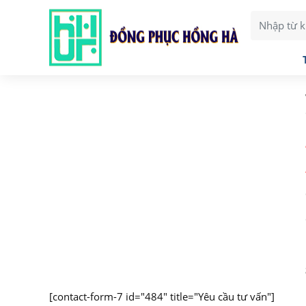
[contact-form-7 id="484" title="Yêu cầu tư vấn"]