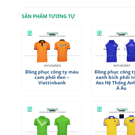
SẢN PHẨM TƯƠNG TỰ
Đồng phục công ty màu
Đồng phục công 
cam phối đen –
xanh bích phối t
Viettinbank
Aes Hệ Thống An
Á Âu