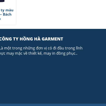
 ty màu
 – Bách
h
CÔNG TY HỒNG HÀ GARMENT
Là một trong những đơn vị có đi đầu trong lĩnh
vực may mặc về thiết kế, may in đồng phục..