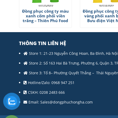
Đồng phục công ty màu
Đồng phục công 
xanh cốm phối viền
vàng phối xanh b
trắng – Thiên Phú Food
Bưu điện Việt
THÔNG TIN LIÊN HỆ
Store 1: 21-23 Nguyễn Công Hoan, Ba Đình, Hà Nội
Store 2: Số 163 Hai Bà Trưng, Phường 6, Quận 3, T
Store 3: Tổ 8– Phường Quyết Thắng – Thái Nguyên
Hotline/Zalo: 0968 947 251
CSKH: 0208 2483 666
Email:
Sales@dongphuchongha.com