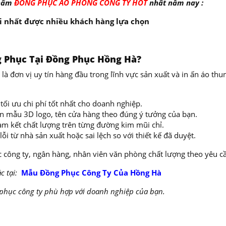
phẩm
ĐỒNG PHỤC ÁO PHÔNG CÔNG
TY HOT
nhất năm nay :
i nhất được nhiều khách hàng lựa chọn
g Phục Tại Đồng Phục Hồng Hà?
o là đơn vị uy tín hàng đầu trong lĩnh vực sản xuất và in ấn áo th
tối ưu chi phí tốt nhất cho doanh nghiệp.
ên mẫu 3D logo, tên cửa hàng theo đúng ý tưởng của bạn.
am kết chất lượng trên từng đường kim mũi chỉ.
lỗi từ nhà sản xuất hoặc sai lệch so với thiết kế đã duyệt.
 công ty, ngân hàng, nhân viên văn phòng chất lượng theo yêu c
 tại:
Mẫu Đồng Phục Công Ty Của Hồng Hà
 phục công ty phù hợp với doanh nghiệp của bạn.