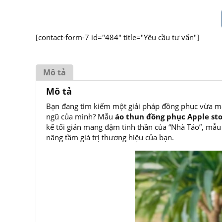
[contact-form-7 id="484" title="Yêu cầu tư vấn"]
Mô tả
Mô tả
Bạn đang tìm kiếm một giải pháp đồng phục vừa man
ngũ của mình? Mẫu
áo thun đồng phục Apple s
kế tối giản mang đậm tinh thần của “Nhà Táo”, mẫu
nâng tầm giá trị thương hiệu của bạn.