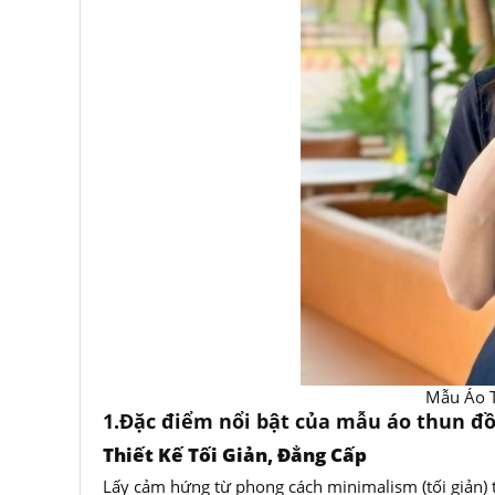
Mẫu Áo Thun Đồn
1.Đặc điểm nổi bật của mẫu áo thun đ
Thiết Kế Tối Giản, Đẳng Cấp
Lấy cảm hứng từ phong cách minimalism (tối giản) 