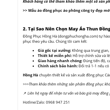
Khách hàng có thể tham khảo thêm một số sản 
>> Mẫu áo đồng phục áo phông công ty đẹp mớ
2. Tại Sao Nên Chọn May Áo Thun Đồn
Đồng Phục Hồng Hà (
dongphuchongha.com
) tự hà
phục theo yêu cầu. Chúng tôi cam kết:
Giá gốc tại xưởng:
Không qua trung gian, 
Thiết kế miễn phí:
Hỗ trợ chỉnh sửa và l
Giao hàng nhanh chóng:
Đúng tiến độ, c
Chính sách bảo hành:
Đổi trả 1-1 nếu có 
Hồng Hà
chuyên thiết kế và sản xuất đồng phục Các
>>>
Tham khảo thêm những sản phẩm đồng phục khác
📌
Liên hệ ngay để nhận tư vấn và báo giá may đồng
Hotline/Zalo: 0968 947 251