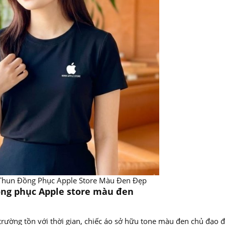
g Phục Apple Store Màu Đen Đẹp
ồng phục Apple store màu đen
trường tồn với thời gian, chiếc áo sở hữu tone màu đen chủ đạo 