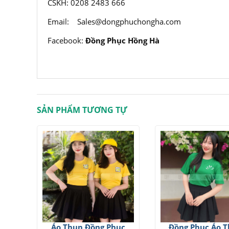
CSKH: 0208 2483 666
Email:
Sales@dongphuchongha.com
Facebook:
Đồng Phục Hồng Hà
SẢN PHẨM TƯƠNG TỰ
Áo Thun Đồng Phục
Đồng Phục Áo 