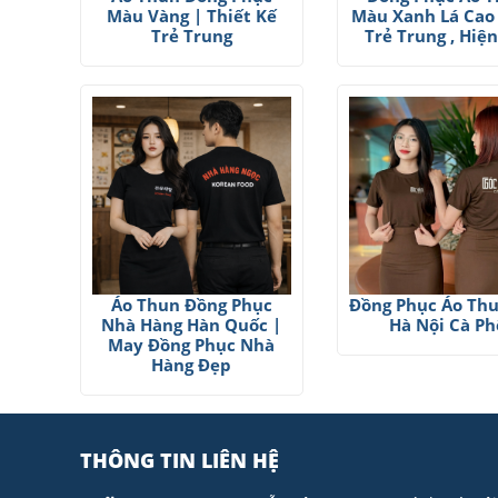
Màu Vàng | Thiết Kế
Màu Xanh Lá Cao
Trẻ Trung
Trẻ Trung , Hiện
Áo Thun Đồng Phục
Đồng Phục Áo Th
Nhà Hàng Hàn Quốc |
Hà Nội Cà Ph
May Đồng Phục Nhà
Hàng Đẹp
THÔNG TIN LIÊN HỆ