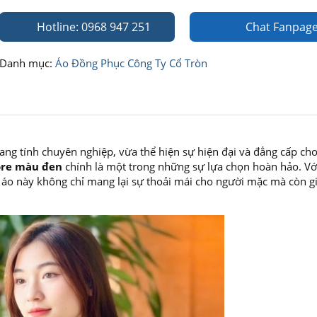
Hotline: 0968 947 251
Chat Fanpag
Danh mục:
Áo Đồng Phục Công Ty Cổ Tròn
g tính chuyên nghiệp, vừa thể hiện sự hiện đại và đẳng cấp cho
tore màu đen
chính là một trong những sự lựa chọn hoàn hảo. Với
 áo này không chỉ mang lại sự thoải mái cho người mặc mà còn g