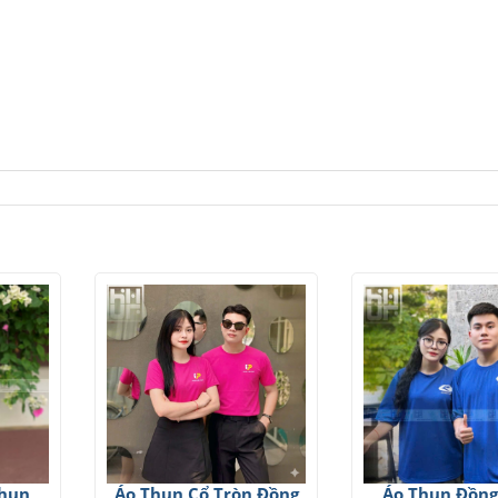
Thun
Áo Thun Cổ Tròn Đồng
Áo Thun Đồng