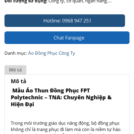
Đối tượng sử dụng:
Công ty, cơ quan, ngân hàng….
Hotline: 0968 947 251
Chat Fanpage
Danh mục:
Áo Đồng Phục Công Ty
Mô tả
Mô tả
Mẫu Áo Thun Đồng Phục FPT
Polytechnic – TNA: Chuyên Nghiệp &
Hiện Đại
Trong môi trường giáo dục năng động, bộ đồng phục
không chỉ là trang phục đi làm mà còn là niềm tự hào