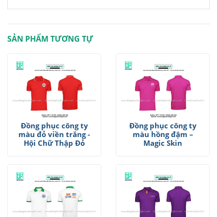
SẢN PHẨM TƯƠNG TỰ
Đồng phục công ty
Đồng phục công ty
màu đỏ viền trắng -
màu hồng đậm –
Hội Chữ Thập Đỏ
Magic Skin