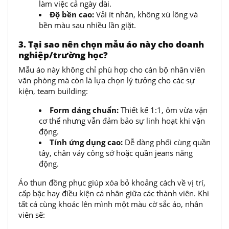
làm việc cả ngày dài.
Độ bền cao:
Vải ít nhăn, không xù lông và
bền màu sau nhiều lần giặt.
3. Tại sao nên chọn mẫu áo này cho doanh
nghiệp/trường học?
Mẫu áo này không chỉ phù hợp cho cán bộ nhân viên
văn phòng mà còn là lựa chọn lý tưởng cho các sự
kiện, team building:
Form dáng chuẩn:
Thiết kế 1:1, ôm vừa vặn
cơ thể nhưng vẫn đảm bảo sự linh hoạt khi vận
động.
Tính ứng dụng cao:
Dễ dàng phối cùng quần
tây, chân váy công sở hoặc quần jeans năng
động.
Áo thun đồng phục giúp xóa bỏ khoảng cách về vị trí,
cấp bậc hay điều kiện cá nhân giữa các thành viên. Khi
tất cả cùng khoác lên mình một màu cờ sắc áo, nhân
viên sẽ: