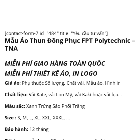
[contact-form-7 id="484" title="Yêu cầu tư vấn"]
Mẫu Áo Thun Đồng Phục FPT Polytechnic –
TNA
MIỄN PHÍ GIAO HÀNG TOÀN QUỐC
MIỄN PHÍ THIẾT KẾ ÁO, IN LOGO
Giá áo:
Phụ thuộc Số lượng, Chất vải, Mẫu áo, Hình in
Chất liệu:
Vải Kate, vải Lon Mỹ, vải Kaki hoặc vải lụa…
Màu sắc:
Xanh Trứng Sáo Phối Trắng
Size :
S, M, L, XL, XXL, XXXL, …
Bảo hành:
12 tháng