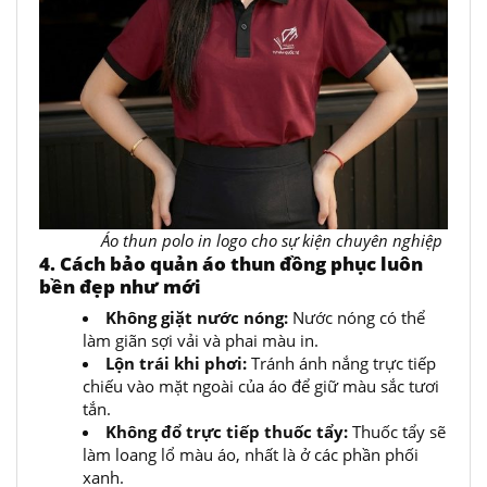
Áo thun polo in logo cho sự kiện chuyên nghiệp
4. Cách bảo quản áo thun đồng phục luôn
bền đẹp như mới
Không giặt nước nóng:
Nước nóng có thể
làm giãn sợi vải và phai màu in.
Lộn trái khi phơi:
Tránh ánh nắng trực tiếp
chiếu vào mặt ngoài của áo để giữ màu sắc tươi
tắn.
Không đổ trực tiếp thuốc tẩy:
Thuốc tẩy sẽ
làm loang lổ màu áo, nhất là ở các phần phối
xanh.