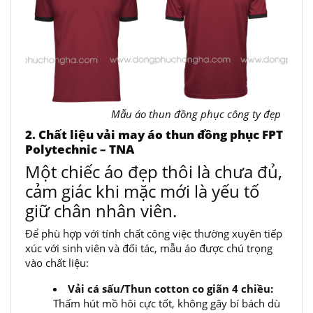
Mẫu áo thun đồng phục công ty đẹp
2. Chất liệu vải may áo thun đồng phục FPT
Polytechnic – TNA
Một chiếc áo đẹp thôi là chưa đủ,
cảm giác khi mặc mới là yếu tố
giữ chân nhân viên.
Để phù hợp với tính chất công việc thường xuyên tiếp
xúc với sinh viên và đối tác, mẫu áo được chú trọng
vào chất liệu:
Vải cá sấu/Thun cotton co giãn 4 chiều:
Thấm hút mồ hôi cực tốt, không gây bí bách dù