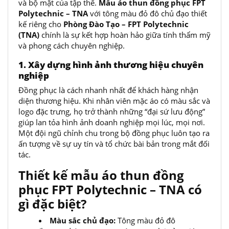
và bộ mặt của tập thể.
Mẫu áo thun đồng phục FPT
Polytechnic – TNA
với tông màu đỏ đô chủ đạo thiết
kế riêng cho
Phòng Đào Tạo – FPT Polytechnic
(TNA)
chính là sự kết hợp hoàn hảo giữa tính thẩm mỹ
và phong cách chuyên nghiệp.
1. Xây dựng hình ảnh thương hiệu chuyên
nghiệp
Đồng phục là cách nhanh nhất để khách hàng nhận
diện thương hiệu. Khi nhân viên mặc áo có màu sắc và
logo đặc trưng, họ trở thành những “đại sứ lưu động”
giúp lan tỏa hình ảnh doanh nghiệp mọi lúc, mọi nơi.
Một đội ngũ chỉnh chu trong bộ đồng phục luôn tạo ra
ấn tượng về sự uy tín và tổ chức bài bản trong mắt đối
tác.
Thiết kế mẫu áo thun đồng
phục
FPT Polytechnic – TNA
có
gì đặc biệt?
Màu sắc chủ đạo:
Tông màu đỏ đô