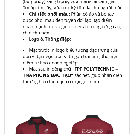
(burgundy) sang trọng, vừa mang lại cảm giác
ấm áp, tin cậy, vừa cực kỳ tôn da cho người mặc.
Chi tiết phối màu:
Phần cổ áo và bo tay
được phối màu đen tuyền đối lập, tạo điểm
nhấn mạnh mẽ và giúp chiếc áo trông cứng cáp,
chỉn chu hơn.
Logo & Thông điệp:
Mặt trước in logo biểu tượng đặc trưng của
đơn vị tại ngực trái.-vị trí gần trái tim , thể hiện
niềm tự hào doanh nghiệp.
Mặt sau in dòng chữ
“FPT POLYTECHNIC –
TNA PHÒNG ĐÀO TẠO”
sắc nét, giúp nhận diện
thương hiệu hiệu quả ở mọi góc nhìn.