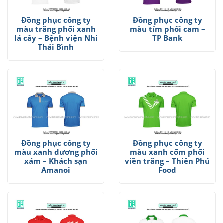
Đồng phục công ty
Đồng phục công ty
màu trắng phối xanh
màu tím phối cam –
lá cây – Bệnh viện Nhi
TP Bank
Thái Bình
Đồng phục công ty
Đồng phục công ty
màu xanh dương phối
màu xanh cốm phối
xám – Khách sạn
viền trắng – Thiên Phú
Amanoi
Food