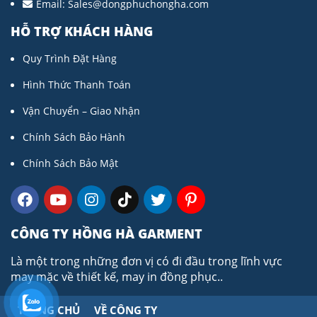
Email:
Sales@dongphuchongha.com
HỖ TRỢ KHÁCH HÀNG
Quy Trình Đặt Hàng
Hình Thức Thanh Toán
Vận Chuyển – Giao Nhận
Chính Sách Bảo Hành
Chính Sách Bảo Mật
CÔNG TY HỒNG HÀ GARMENT
Là một trong những đơn vị có đi đầu trong lĩnh vực
may mặc về thiết kế, may in đồng phục..
TRANG CHỦ
VỀ CÔNG TY