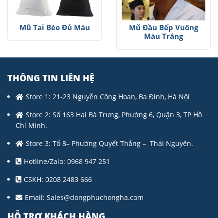
Mũ Tai Bèo Đủ Màu
Mũ Đầu Bếp Vuông
Màu Trắng
THÔNG TIN LIÊN HỆ
Store 1: 21-23 Nguyễn Công Hoan, Ba Đình, Hà Nội
Store 2: Số 163 Hai Bà Trưng, Phường 6, Quận 3, TP Hồ
Chí Minh.
Store 3: Tổ 8– Phường Quyết Thắng – Thái Nguyên.
Hotline/Zalo: 0968 947 251
CSKH: 0208 2483 666
Email:
Sales@dongphuchongha.com
HỖ TRỢ KHÁCH HÀNG