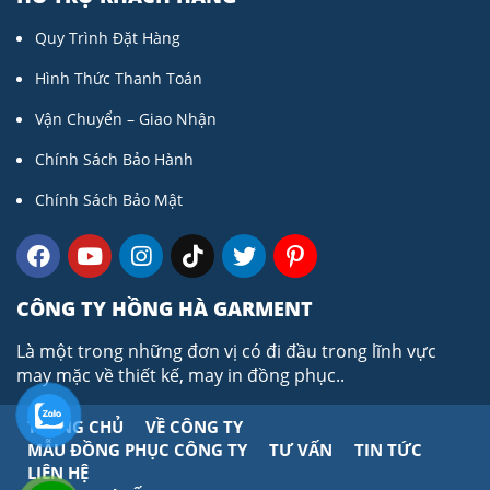
Quy Trình Đặt Hàng
Hình Thức Thanh Toán
Vận Chuyển – Giao Nhận
Chính Sách Bảo Hành
Chính Sách Bảo Mật
CÔNG TY HỒNG HÀ GARMENT
Là một trong những đơn vị có đi đầu trong lĩnh vực
may mặc về thiết kế, may in đồng phục..
TRANG CHỦ
VỀ CÔNG TY
MẪU ĐỒNG PHỤC CÔNG TY
TƯ VẤN
TIN TỨC
LIÊN HỆ