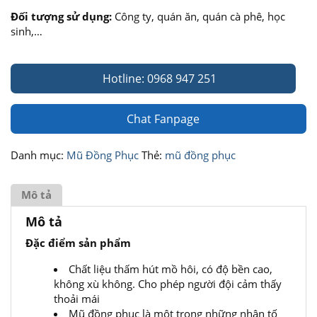
Đối tượng sử dụng:
Công ty, quán ăn, quán cà phê, học
sinh,…
Hotline: 0968 947 251
Chat Fanpage
Danh mục:
Mũ Đồng Phục
Thẻ:
mũ đồng phục
Mô tả
Mô tả
Đặc điểm sản phẩm
Chất liệu thấm hút mồ hôi, có độ bền cao,
không xù không. Cho phép người đội cảm thấy
thoải mái
Mũ đồng phục là một trong những nhân tố