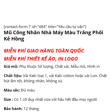
[contact-form-7 id="484" title="Yêu cầu tư vấn"]
Mũ Công Nhân Nhà Máy Màu Trắng Phối
Kẻ Hồng
MIỄN PHÍ GIAO HÀNG TOÀN QUỐC
MIỄN PHÍ THIẾT KẾ ÁO, IN LOGO
Giá mũ:
Phụ thuộc Số lượng, Chất vải, Mẫu mũ, Hình in
Chất liệu:
Vải Kaki loại 1, vải Kaki cotton hoặc vải Lon. Chất
hút ẩm tốt, không nhăn, không xù
Màu sắc:
Đủ màu
Size :
Có 1 cỡ duy nhất vừa với hầu hết đầu mọi người
Bảo hành:
12 tháng