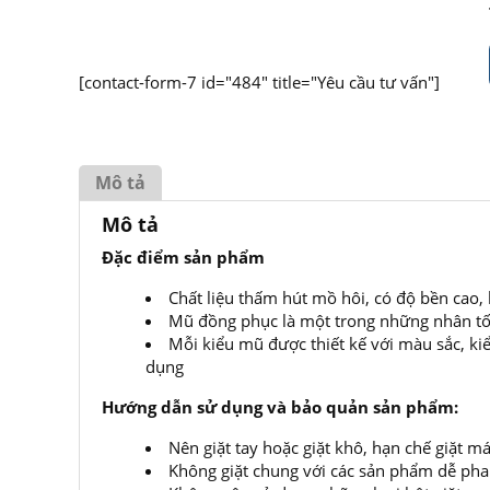
[contact-form-7 id="484" title="Yêu cầu tư vấn"]
Mô tả
Mô tả
Đặc điểm sản phẩm
Chất liệu thấm hút mồ hôi, có độ bền cao
Mũ đồng phục là một trong những nhân tố 
Mỗi kiểu mũ được thiết kế với màu sắc, ki
dụng
Hướng dẫn sử dụng và bảo quản sản phẩm:
Nên giặt tay hoặc giặt khô, hạn chế giặt
Không giặt chung với các sản phẩm dễ ph