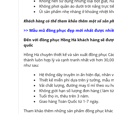
Không nên sử dụng những loại bột giặt, nư
Không phơi quần áo dưới trời nắng trực ti
Ủi sản phẩm nhẹ nhàng ở khoảng nhiệt kh
Khách hàng có thể tham khảo thêm một số sản 
>> Mẫu mũ đồng phục đẹp mới nhất được nhiề
Đến với đồng phục Hồng Hà khách hàng sẽ được
quốc
Hồng Hà chuyên thiết kế và sản xuất đồng phục Các
thành luôn hợp lý và cạnh tranh nhất với hơn 30,
như sau:
Hệ thống dây truyền in ấn hiện đại, nhân 
Thiết kế miễn phí dựa trên ý tưởng, mẫu m
Vải chất lượng, đường may tỉ mỉ theo xu h
Không giới hạn số lượng đơn hàng ( làm từ í
Tuổi thọ in, thêu trên 3 năm.
Giao hàng Toàn Quốc từ 1-7 ngày.
Tham khảo thêm những sản phẩm đồng phục khác t