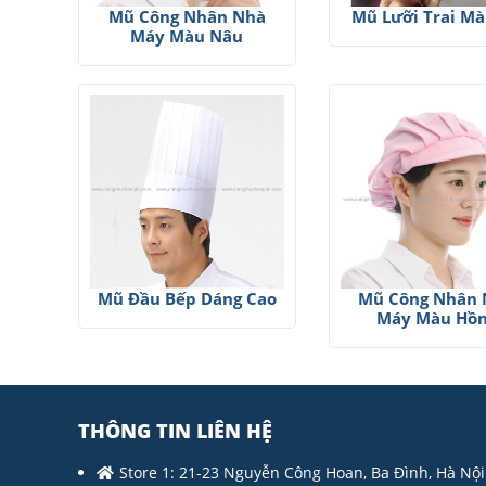
Mũ Công Nhân Nhà
Mũ Lưỡi Trai M
Máy Màu Nâu
Mũ Đầu Bếp Dáng Cao
Mũ Công Nhân
Máy Màu Hồ
THÔNG TIN LIÊN HỆ
Store 1: 21-23 Nguyễn Công Hoan, Ba Đình, Hà Nội