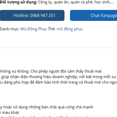
Đối tượng sử dụng:
Công ty, quán ăn, quán cà phê, học sinh,…
Hotline: 0968 947 251
Chat Fanpag
Danh mục:
Mũ Đồng Phục
Thẻ:
mũ đồng phục
, không xù không. Cho phép người đội cảm thấy thoải mái
giúp nhận diện thương hiệu doanh nghiệp, nổi bât trong mỗi sự 
ểu dáng phù hợp để đảm bảo tính thời trang và thoải mái cho ngư
 máy hoặc sử dụng những bàn chải quá cứng chà mạnh
ai màu khác