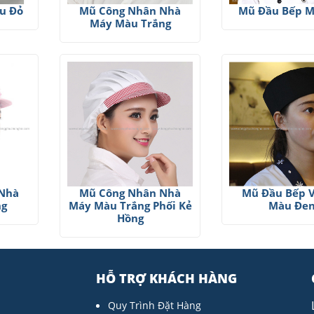
àu Đỏ
Mũ Công Nhân Nhà
Mũ Đầu Bếp M
Máy Màu Trắng
 Nhà
Mũ Công Nhân Nhà
Mũ Đầu Bếp 
ng
Máy Màu Trắng Phối Kẻ
Màu Đe
Hồng
HỖ TRỢ KHÁCH HÀNG
Quy Trình Đặt Hàng