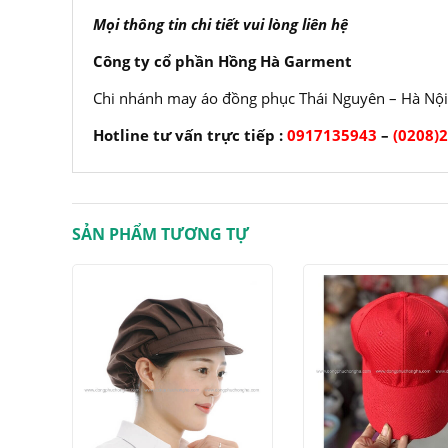
Mọi thông tin chi tiết vui lòng liên hệ
Công ty cổ phần Hồng Hà Garment
Chi nhánh may áo đồng phục Thái Nguyên – Hà Nội
Hotline tư vấn trực tiếp :
0917135943
–
(0208)
SẢN PHẨM TƯƠNG TỰ