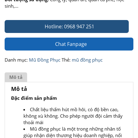
sinh,…
Hotline: 0968 947 251
Chat Fanpage
Danh mục:
Mũ Đồng Phục
Thẻ:
mũ đồng phục
Mô tả
Mô tả
Đặc điểm sản phẩm
Chất liệu thấm hút mồ hôi, có độ bền cao,
không xù không. Cho phép người đội cảm thấy
thoải mái
Mũ đồng phục là một trong những nhân tố
giúp nhận diện thương hiệu doanh nghiệp, nổi