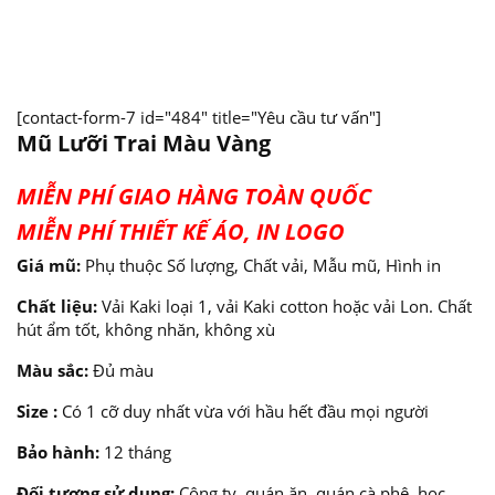
[contact-form-7 id="484" title="Yêu cầu tư vấn"]
Mũ Lưỡi Trai Màu Vàng
MIỄN PHÍ GIAO HÀNG TOÀN QUỐC
MIỄN PHÍ THIẾT KẾ ÁO, IN LOGO
Giá mũ:
Phụ thuộc Số lượng, Chất vải, Mẫu mũ, Hình in
Chất liệu:
Vải Kaki loại 1, vải Kaki cotton hoặc vải Lon. Chất
hút ẩm tốt, không nhăn, không xù
Màu sắc:
Đủ màu
Size :
Có 1 cỡ duy nhất vừa với hầu hết đầu mọi người
Bảo hành:
12 tháng
Đối tượng sử dụng:
Công ty, quán ăn, quán cà phê, học