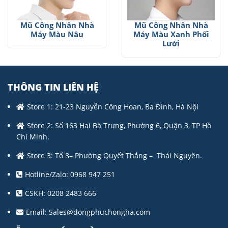
Mũ Công Nhân Nhà
Mũ Công Nhân Nhà
Máy Màu Nâu
Máy Màu Xanh Phối
Lưới
THÔNG TIN LIÊN HỆ
Store 1: 21-23 Nguyễn Công Hoan, Ba Đình, Hà Nội
Store 2: Số 163 Hai Bà Trưng, Phường 6, Quận 3, TP Hồ
Chí Minh.
Store 3: Tổ 8– Phường Quyết Thắng – Thái Nguyên.
Hotline/Zalo: 0968 947 251
CSKH: 0208 2483 666
Email:
Sales@dongphuchongha.com