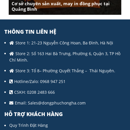
Cơ sở chuyên sản xuất, may in đồng phục tại
Quảng Bình
THÔNG TIN LIÊN HỆ
Store 1: 21-23 Nguyễn Công Hoan, Ba Đình, Hà Nội
Store 2: Số 163 Hai Bà Trưng, Phường 6, Quận 3, TP Hồ
Chí Minh.
Store 3: Tổ 8– Phường Quyết Thắng – Thái Nguyên.
Hotline/Zalo: 0968 947 251
CSKH: 0208 2483 666
Email:
Sales@dongphuchongha.com
HỖ TRỢ KHÁCH HÀNG
Quy Trình Đặt Hàng