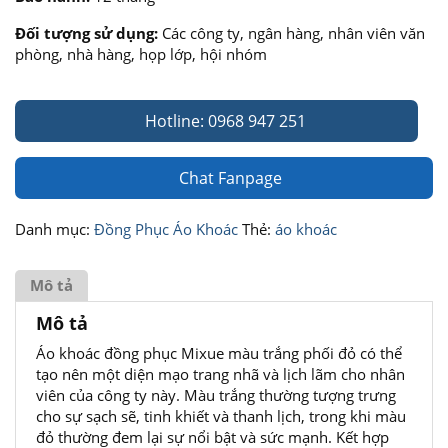
Đối tượng sử dụng:
Các công ty, ngân hàng, nhân viên văn
phòng, nhà hàng, họp lớp, hội nhóm
Hotline: 0968 947 251
Chat Fanpage
Danh mục:
Đồng Phục Áo Khoác
Thẻ:
áo khoác
Mô tả
Mô tả
Áo khoác đồng phục Mixue màu trắng phối đỏ có thể
tạo nên một diện mạo trang nhã và lịch lãm cho nhân
viên của công ty này. Màu trắng thường tượng trưng
cho sự sạch sẽ, tinh khiết và thanh lịch, trong khi màu
đỏ thường đem lại sự nổi bật và sức mạnh. Kết hợp