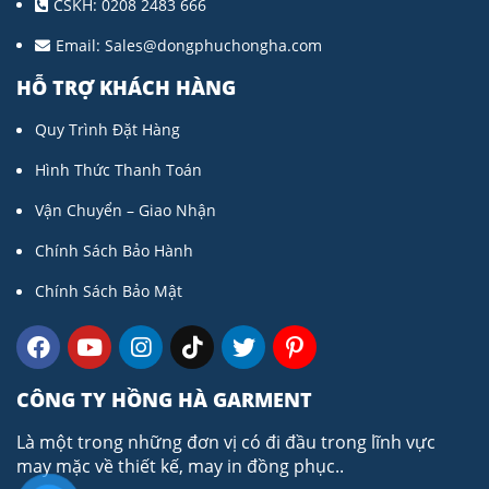
CSKH: 0208 2483 666
Email:
Sales@dongphuchongha.com
HỖ TRỢ KHÁCH HÀNG
Quy Trình Đặt Hàng
Hình Thức Thanh Toán
Vận Chuyển – Giao Nhận
Chính Sách Bảo Hành
Chính Sách Bảo Mật
CÔNG TY HỒNG HÀ GARMENT
Là một trong những đơn vị có đi đầu trong lĩnh vực
may mặc về thiết kế, may in đồng phục..