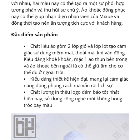
với nhau, hai màu này có thể tạo ra một sự phối hợp
tương phản và thu hút sự chú ý. Áo khoác đồng phục
này có thể giúp nhận diện nhân viên của Mixue và
đồng thời tạo nên ấn tượng tích cực với khách hàng.
Đặc điểm sản phẩm
Chất liệu áo gồm 2 lớp gió và lớp lót tạo cảm
giác sử dụng mềm mại, thoải mái khi vận động.
Kiểu dáng khoẻ khoắn, mặc 1 áo thun bên trong
và áo khoác bên ngoài là có thể giữ ấm cho cơ
thể dù ở ngoài trời.
Kiểu dáng thiết kế hiện đại, mang lại cảm giác
năng động phong cách mà vẫn rất lịch sự
Chất lượng in thêu logo đảm bảo tốt nhất
hiện nay, sử dụng công nghệ mới không bong
tróc bay màu