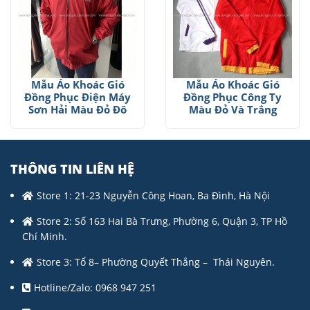
Mẫu Áo Khoác Gió
Mẫu Áo Khoác Gió
Đồng Phục Điện Máy
Đồng Phục Công Ty
Sơn Hải Màu Đỏ Đô
Màu Đỏ Và Trắng
THÔNG TIN LIÊN HỆ
Store 1: 21-23 Nguyễn Công Hoan, Ba Đình, Hà Nội
Store 2: Số 163 Hai Bà Trưng, Phường 6, Quận 3, TP Hồ
Chí Minh.
Store 3: Tổ 8– Phường Quyết Thắng – Thái Nguyên.
Hotline/Zalo: 0968 947 251