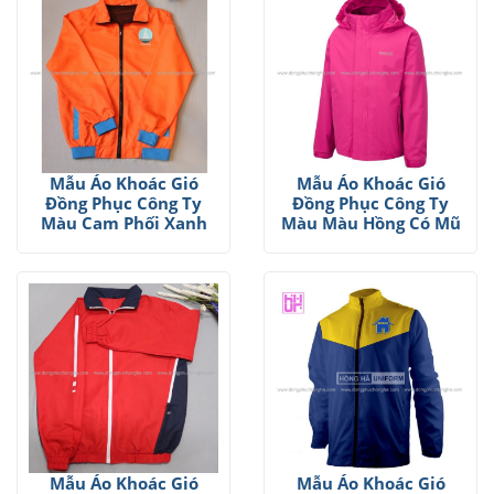
Mẫu Áo Khoác Gió
Mẫu Áo Khoác Gió
Đồng Phục Công Ty
Đồng Phục Công Ty
Màu Cam Phối Xanh
Màu Màu Hồng Có Mũ
Mẫu Áo Khoác Gió
Mẫu Áo Khoác Gió